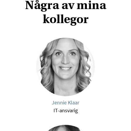
Några av mina
kollegor
Jennie Klaar
IT-ansvarig