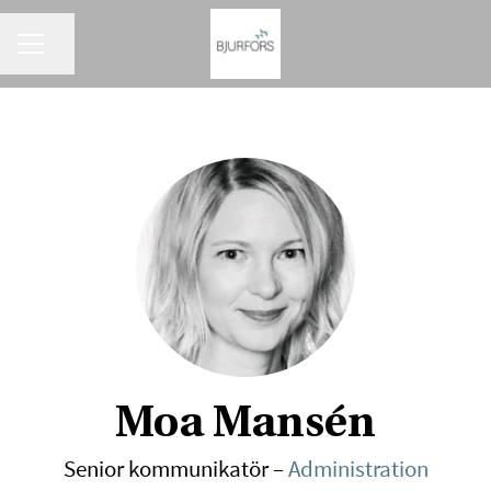
KARRIÄRMENY
Dela sidan
Moa Mansén
Senior kommunikatör –
Administration