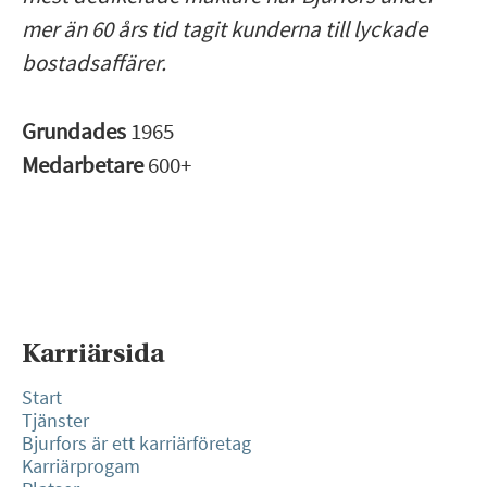
mer än 60 års tid tagit kunderna till lyckade
bostadsaffärer.
Grundades
1965
Medarbetare
600+
Karriärsida
Start
Tjänster
Bjurfors är ett karriärföretag
Karriärprogam