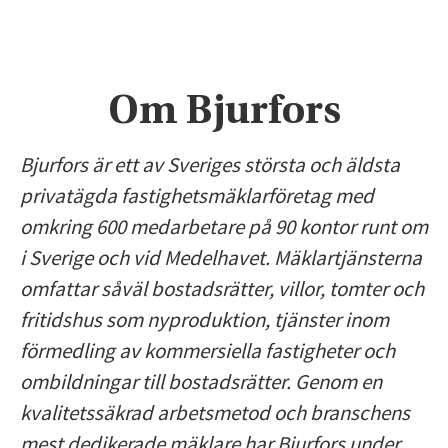
Om Bjurfors
Bjurfors är ett av Sveriges största och äldsta
privatägda fastighetsmäklarföretag med
omkring 600 medarbetare på 90 kontor runt om
i Sverige och vid Medelhavet. Mäklartjänsterna
omfattar såväl bostadsrätter, villor, tomter och
fritidshus som nyproduktion, tjänster inom
förmedling av kommersiella fastigheter och
ombildningar till bostadsrätter. Genom en
kvalitetssäkrad arbetsmetod och branschens
mest dedikerade mäklare har Bjurfors under