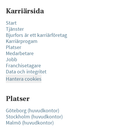
Karriärsida
Start
Tjänster
Bjurfors är ett karriärföretag
Karriärprogam
Platser
Medarbetare
Jobb
Franchisetagare
Data och integritet
Hantera cookies
Platser
Göteborg (huvudkontor)
Stockholm (huvudkontor)
Malmö (huvudkontor)