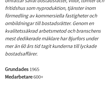
omfattar såväl bostadsrätter, villor, tomter och
fritidshus som nyproduktion, tjänster inom
förmedling av kommersiella fastigheter och
ombildningar till bostadsrätter. Genom en
kvalitetssäkrad arbetsmetod och branschens
mest dedikerade mäklare har Bjurfors under
mer än 60 års tid tagit kunderna till lyckade
bostadsaffärer.
Grundades
1965
Medarbetare
600+