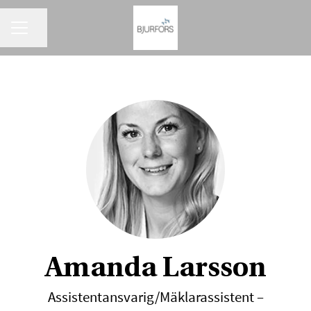
KARRIÄRMENY
Dela sidan
Amanda Larsson
Assistentansvarig/Mäklarassistent –