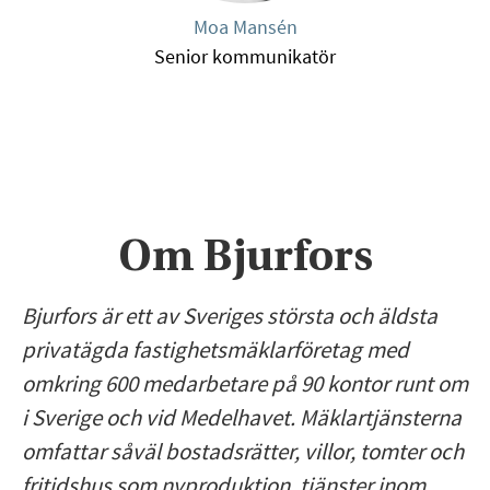
Moa Mansén
Senior kommunikatör
Om Bjurfors
Bjurfors är ett av Sveriges största och äldsta
privatägda fastighetsmäklarföretag med
omkring 600 medarbetare på 90 kontor runt om
i Sverige och vid Medelhavet. Mäklartjänsterna
omfattar såväl bostadsrätter, villor, tomter och
fritidshus som nyproduktion, tjänster inom