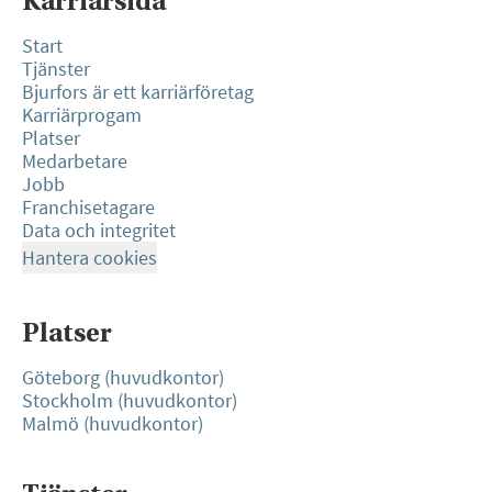
Karriärsida
Start
Tjänster
Bjurfors är ett karriärföretag
Karriärprogam
Platser
Medarbetare
Jobb
Franchisetagare
Data och integritet
Hantera cookies
Platser
Göteborg (huvudkontor)
Stockholm (huvudkontor)
Malmö (huvudkontor)