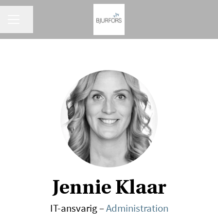
KARRIÄRMENY
Dela sidan
Jennie Klaar
IT-ansvarig –
Administration