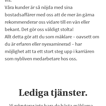
Våra kunder är så nöjda med sina
bostadsaffärer med oss att de mer än gärna
rekommenderar oss vidare till en vän eller
bekant. Det gör oss väldigt stolta!
Allt detta gör att du som mäklare – oavsett om
du är erfaren eller nyexaminerad – har
möjlighet att ta ett stort steg upp i karriären
som nybliven medarbetare hos oss.
Lediga tjänster.
Vi rekryterar inte bara de bästa mäklarna,