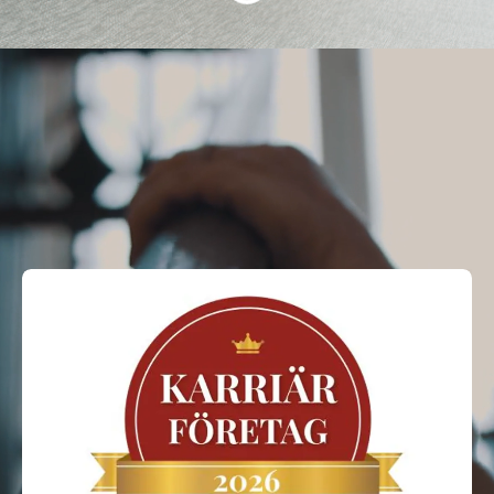
Därför ska du bli en
av oss