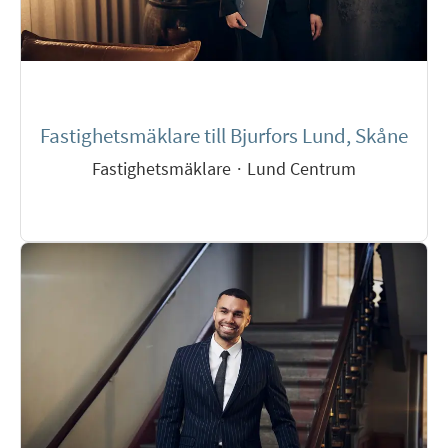
Fastighetsmäklare till Bjurfors Lund, Skåne
Fastighetsmäklare
·
Lund Centrum