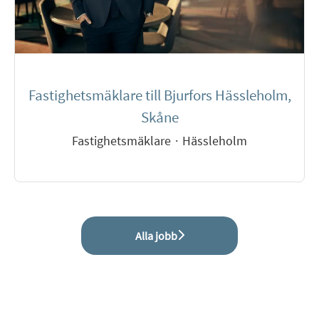
Fastighetsmäklare till Bjurfors Hässleholm,
Skåne
Fastighetsmäklare
·
Hässleholm
Alla jobb