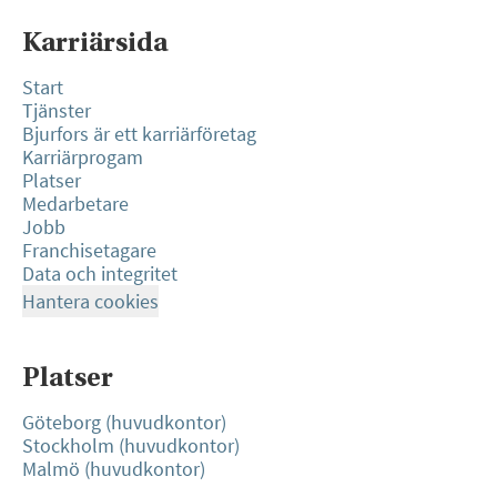
Karriärsida
Start
Tjänster
Bjurfors är ett karriärföretag
Karriärprogam
Platser
Medarbetare
Jobb
Franchisetagare
Data och integritet
Hantera cookies
Platser
Göteborg (huvudkontor)
Stockholm (huvudkontor)
Malmö (huvudkontor)