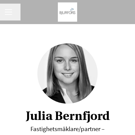
KARRIÄRMENY
Dela sidan
Julia Bernfjord
Fastighetsmäklare/partner –