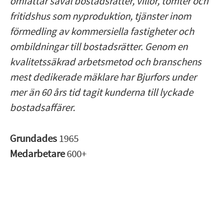
omfattar såväl bostadsrätter, villor, tomter och
fritidshus som nyproduktion, tjänster inom
förmedling av kommersiella fastigheter och
ombildningar till bostadsrätter. Genom en
kvalitetssäkrad arbetsmetod och branschens
mest dedikerade mäklare har Bjurfors under
mer än 60 års tid tagit kunderna till lyckade
bostadsaffärer.
Grundades
1965
Medarbetare
600+