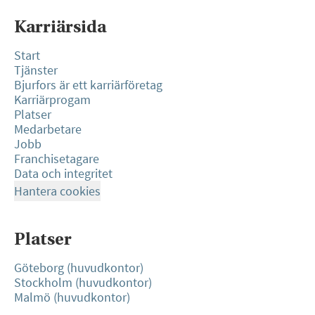
Karriärsida
Start
Tjänster
Bjurfors är ett karriärföretag
Karriärprogam
Platser
Medarbetare
Jobb
Franchisetagare
Data och integritet
Hantera cookies
Platser
Göteborg (huvudkontor)
Stockholm (huvudkontor)
Malmö (huvudkontor)