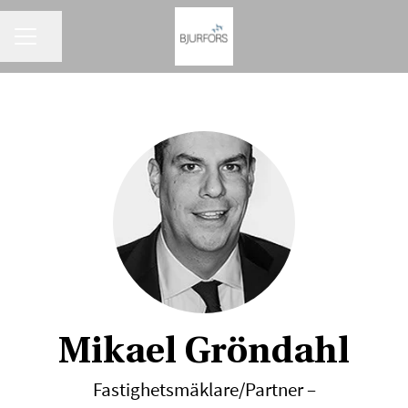
KARRIÄRMENY
Dela sidan
Mikael Gröndahl
Fastighetsmäklare/Partner –