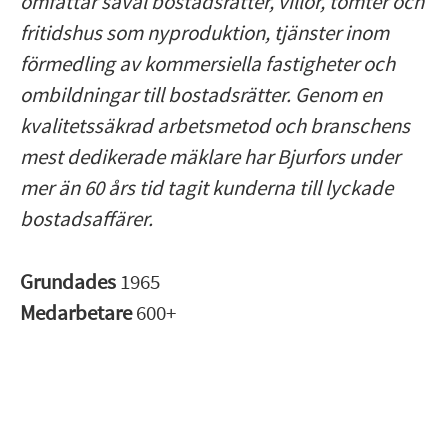
omfattar såväl bostadsrätter, villor, tomter och
fritidshus som nyproduktion, tjänster inom
förmedling av kommersiella fastigheter och
ombildningar till bostadsrätter. Genom en
kvalitetssäkrad arbetsmetod och branschens
mest dedikerade mäklare har Bjurfors under
mer än 60 års tid tagit kunderna till lyckade
bostadsaffärer.
Grundades
1965
Medarbetare
600+