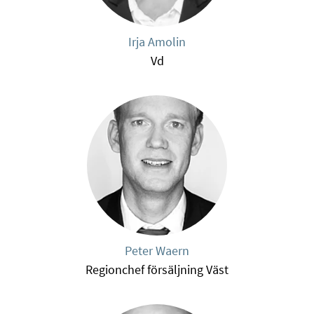
Irja Amolin
Vd
Peter Waern
Regionchef försäljning Väst