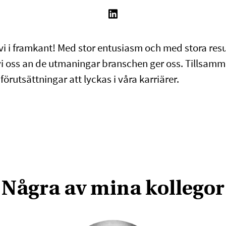
vi i framkant! Med stor entusiasm och med stora resu
vi oss an de utmaningar branschen ger oss. Tillsamm
 förutsättningar att lyckas i våra karriärer.
Några av mina kollegor