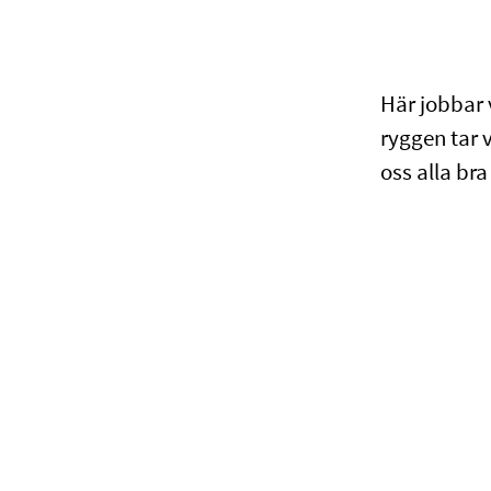
Här jobbar 
ryggen tar 
oss alla bra