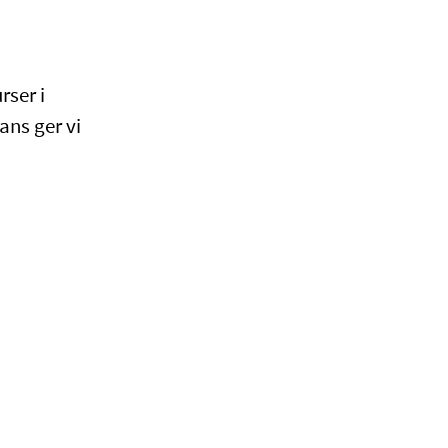
rser i
ans ger vi