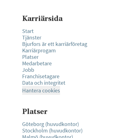
Karriärsida
Start
Tjänster
Bjurfors är ett karriärföretag
Karriärprogam
Platser
Medarbetare
Jobb
Franchisetagare
Data och integritet
Hantera cookies
Platser
Göteborg (huvudkontor)
Stockholm (huvudkontor)
Malmö (huvudkontor)