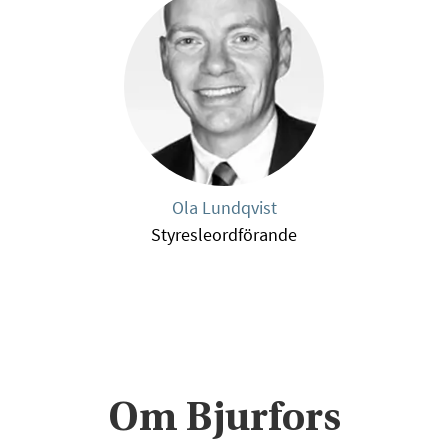
Ola Lundqvist
Styresleordförande
Om Bjurfors