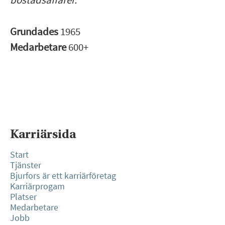
Grundades
1965
Medarbetare
600+
Karriärsida
Start
Tjänster
Bjurfors är ett karriärföretag
Karriärprogam
Platser
Medarbetare
Jobb