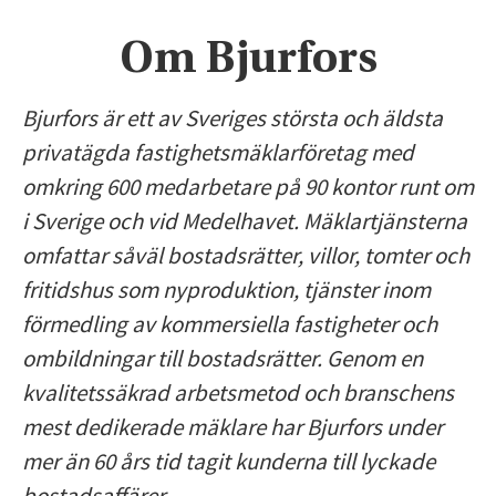
Om Bjurfors
Bjurfors är ett av Sveriges största och äldsta
privatägda fastighetsmäklarföretag med
omkring 600 medarbetare på 90 kontor runt om
i Sverige och vid Medelhavet. Mäklartjänsterna
omfattar såväl bostadsrätter, villor, tomter och
fritidshus som nyproduktion, tjänster inom
förmedling av kommersiella fastigheter och
ombildningar till bostadsrätter. Genom en
kvalitetssäkrad arbetsmetod och branschens
mest dedikerade mäklare har Bjurfors under
mer än 60 års tid tagit kunderna till lyckade
bostadsaffärer.