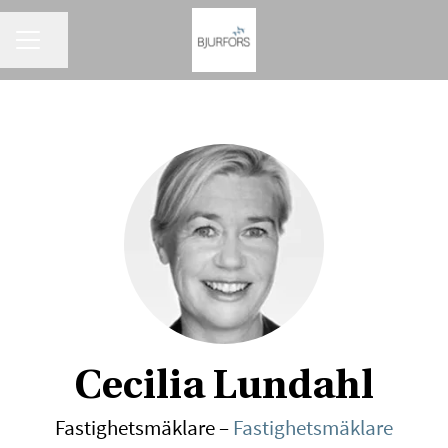
KARRIÄRMENY
Dela sidan
Cecilia Lundahl
Fastighetsmäklare –
Fastighetsmäklare