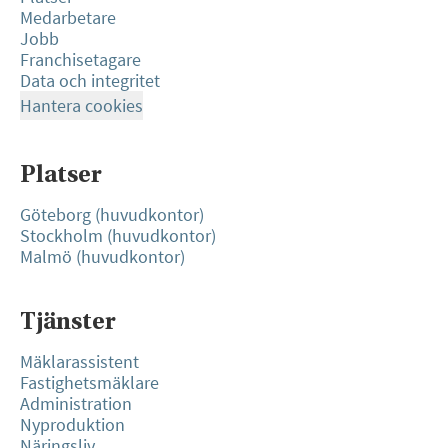
Medarbetare
Jobb
Franchisetagare
Data och integritet
Hantera cookies
Platser
Göteborg (huvudkontor)
Stockholm (huvudkontor)
Malmö (huvudkontor)
Tjänster
Mäklarassistent
Fastighetsmäklare
Administration
Nyproduktion
Näringsliv