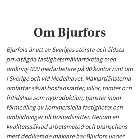
Om Bjurfors
Bjurfors är ett av Sveriges största och äldsta
privatägda fastighetsmäklarföretag med
omkring 600 medarbetare på 90 kontor runt om
i Sverige och vid Medelhavet. Mäklartjänsterna
omfattar såväl bostadsrätter, villor, tomter och
fritidshus som nyproduktion, tjänster inom
förmedling av kommersiella fastigheter och
ombildningar till bostadsrätter. Genom en
kvalitetssäkrad arbetsmetod och branschens
mest dedikerade mäklare har Bjurfors under