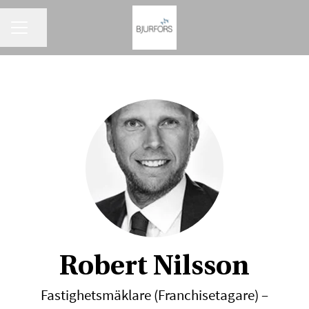
KARRIÄRMENY
Dela sidan
Robert Nilsson
Fastighetsmäklare (Franchisetagare) –