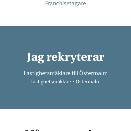
Franchisetagare
Jag rekryterar
Fastighetsmäklare till Östermalm
Fastighetsmäklare
·
Östermalm