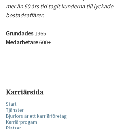
mer än 60 års tid tagit kunderna till lyckade
bostadsaffärer.
Grundades
1965
Medarbetare
600+
Karriärsida
Start
Tjänster
Bjurfors är ett karriärföretag
Karriärprogam
Platser