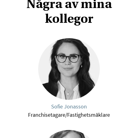
Några av mina
kollegor
Sofie Jonasson
Franchisetagare/Fastighetsmäklare