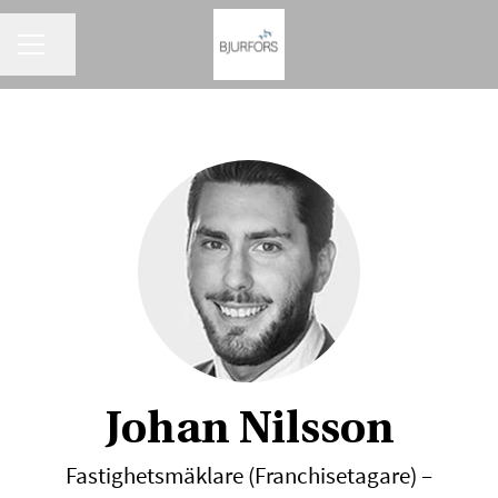
KARRIÄRMENY
Dela sidan
Johan Nilsson
Fastighetsmäklare (Franchisetagare) –