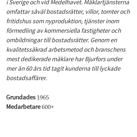
i Sverige och vid Medelhavet. Mäklartjänsterna
omfattar såväl bostadsrätter, villor, tomter och
fritidshus som nyproduktion, tjänster inom
förmedling av kommersiella fastigheter och
ombildningar till bostadsrätter. Genom en
kvalitetssäkrad arbetsmetod och branschens
mest dedikerade mäklare har Bjurfors under
mer än 60 års tid tagit kunderna till lyckade
bostadsaffärer.
Grundades
1965
Medarbetare
600+