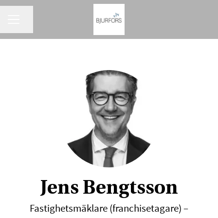
KARRIÄRMENY
Dela sidan
Jens Bengtsson
Fastighetsmäklare (franchisetagare) –