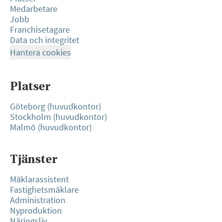
Medarbetare
Jobb
Franchisetagare
Data och integritet
Hantera cookies
Platser
Göteborg (huvudkontor)
Stockholm (huvudkontor)
Malmö (huvudkontor)
Tjänster
Mäklarassistent
Fastighetsmäklare
Administration
Nyproduktion
Näringsliv