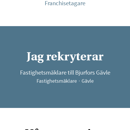
Franchisetagare
Jag rekryterar
Fastighetsmäklare till Bjurfors Gävle
Fastighetsmäklare
·
Gävle