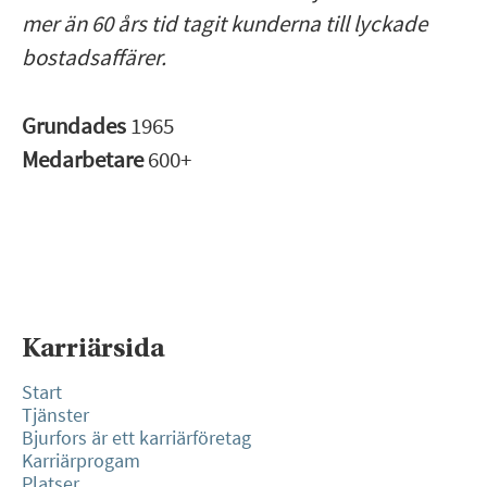
mer än 60 års tid tagit kunderna till lyckade
bostadsaffärer.
Grundades
1965
Medarbetare
600+
Karriärsida
Start
Tjänster
Bjurfors är ett karriärföretag
Karriärprogam
Platser