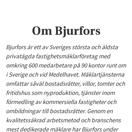
Om Bjurfors
Bjurfors är ett av Sveriges största och äldsta
privatägda fastighetsmäklarföretag med
omkring 600 medarbetare på 90 kontor runt om
i Sverige och vid Medelhavet. Mäklartjänsterna
omfattar såväl bostadsrätter, villor, tomter och
fritidshus som nyproduktion, tjänster inom
förmedling av kommersiella fastigheter och
ombildningar till bostadsrätter. Genom en
kvalitetssäkrad arbetsmetod och branschens
mest dedikerade mäklare har Bjurfors under