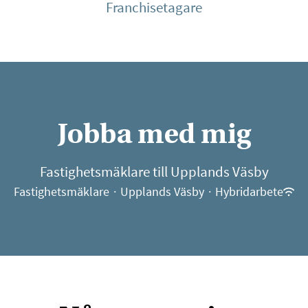
Franchisetagare
Jobba med mig
Fastighetsmäklare till Upplands Väsby
Fastighetsmäklare
·
Upplands Väsby
·
Hybridarbete