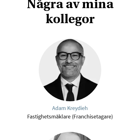
Några av mina
kollegor
Adam Kreydieh
Fastighetsmäklare (Franchisetagare)