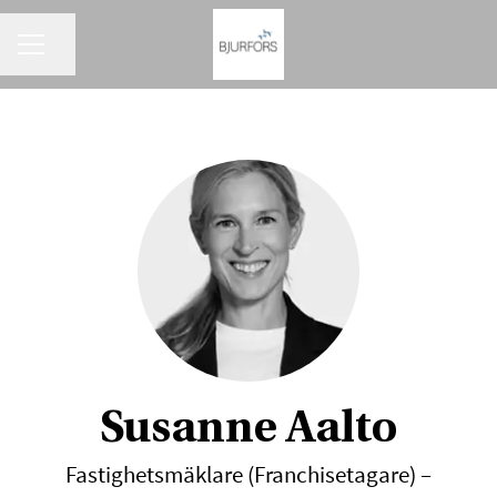
KARRIÄRMENY
Dela sidan
Susanne Aalto
Fastighetsmäklare (Franchisetagare) –