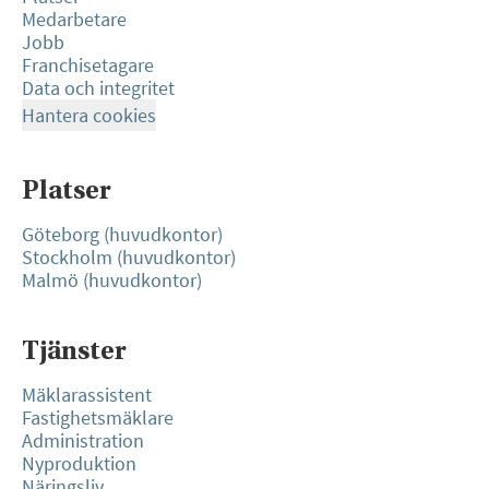
Medarbetare
Jobb
Franchisetagare
Data och integritet
Hantera cookies
Platser
Göteborg (huvudkontor)
Stockholm (huvudkontor)
Malmö (huvudkontor)
Tjänster
Mäklarassistent
Fastighetsmäklare
Administration
Nyproduktion
Näringsliv