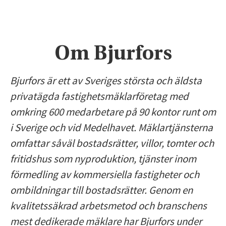
Om Bjurfors
Bjurfors är ett av Sveriges största och äldsta
privatägda fastighetsmäklarföretag med
omkring 600 medarbetare på 90 kontor runt om
i Sverige och vid Medelhavet. Mäklartjänsterna
omfattar såväl bostadsrätter, villor, tomter och
fritidshus som nyproduktion, tjänster inom
förmedling av kommersiella fastigheter och
ombildningar till bostadsrätter. Genom en
kvalitetssäkrad arbetsmetod och branschens
mest dedikerade mäklare har Bjurfors under