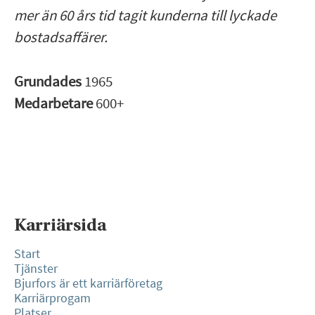
mer än 60 års tid tagit kunderna till lyckade
bostadsaffärer.
Grundades
1965
Medarbetare
600+
Karriärsida
Start
Tjänster
Bjurfors är ett karriärföretag
Karriärprogam
Platser