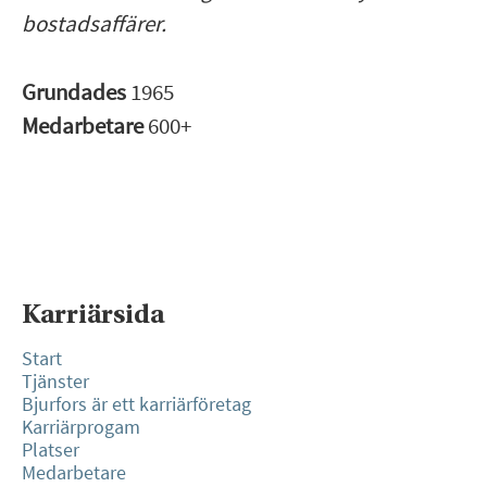
bostadsaffärer.
Grundades
1965
Medarbetare
600+
Karriärsida
Start
Tjänster
Bjurfors är ett karriärföretag
Karriärprogam
Platser
Medarbetare