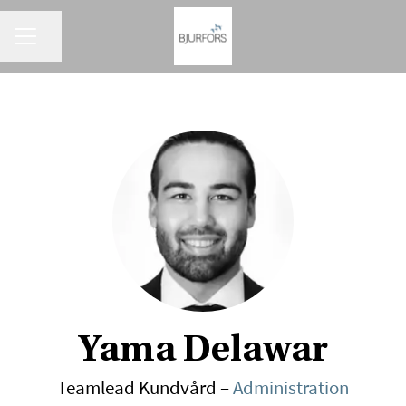
KARRIÄRMENY
Dela sidan
Yama Delawar
Teamlead Kundvård –
Administration