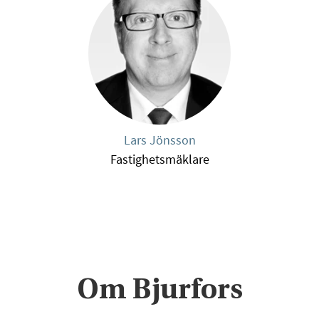
Lars Jönsson
Fastighetsmäklare
Om Bjurfors