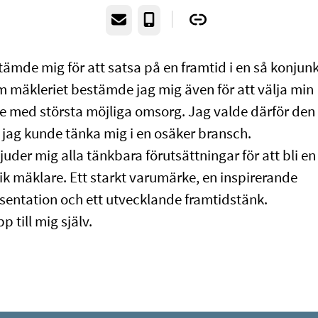
E-post
Telefon
tämde mig för att satsa på en framtid i en så konjun
 mäkleriet bestämde jag mig även för att välja min
e med största möjliga omsorg. Jag valde därför den
 jag kunde tänka mig i en osäker bransch.
juder mig alla tänkbara förutsättningar för att bli en
k mäklare. Ett starkt varumärke, en inspirerande
entation och ett utvecklande framtidstänk.
p till mig själv.