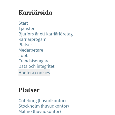
Karriärsida
Start
Tjänster
Bjurfors är ett karriärföretag
Karriärprogam
Platser
Medarbetare
Jobb
Franchisetagare
Data och integritet
Hantera cookies
Platser
Göteborg (huvudkontor)
Stockholm (huvudkontor)
Malmö (huvudkontor)