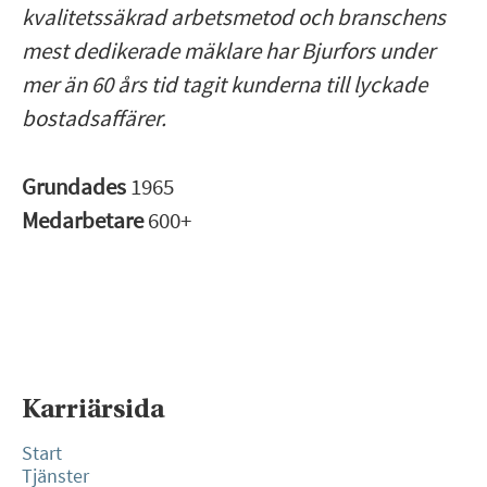
kvalitetssäkrad arbetsmetod och branschens
mest dedikerade mäklare har Bjurfors under
mer än 60 års tid tagit kunderna till lyckade
bostadsaffärer.
Grundades
1965
Medarbetare
600+
Karriärsida
Start
Tjänster