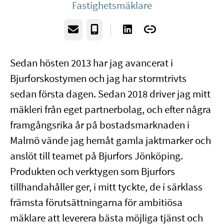
Fastighetsmäklare
E-post
Telefon
Sedan hösten 2013 har jag avancerat i
Bjurforskostymen och jag har stormtrivts
sedan första dagen. Sedan 2018 driver jag mitt
mäkleri från eget partnerbolag, och efter några
framgångsrika år på bostadsmarknaden i
Malmö vände jag hemåt gamla jaktmarker och
anslöt till teamet på Bjurfors Jönköping.
Produkten och verktygen som Bjurfors
tillhandahåller ger, i mitt tyckte, de i särklass
främsta förutsättningarna för ambitiösa
mäklare att leverera bästa möjliga tjänst och