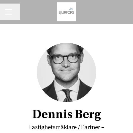
KARRIÄRMENY
Dela sidan
Dennis Berg
Fastighetsmäklare / Partner –