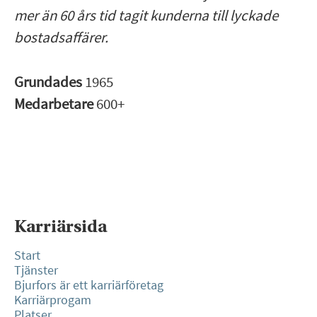
mer än 60 års tid tagit kunderna till lyckade
bostadsaffärer.
Grundades
1965
Medarbetare
600+
Karriärsida
Start
Tjänster
Bjurfors är ett karriärföretag
Karriärprogam
Platser