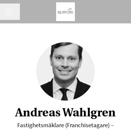
KARRIÄRMENY
Dela sidan
Andreas Wahlgren
Fastighetsmäklare (Franchisetagare) –