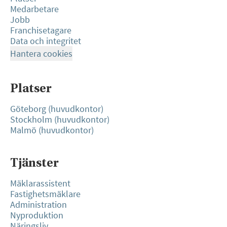
Medarbetare
Jobb
Franchisetagare
Data och integritet
Hantera cookies
Platser
Göteborg (huvudkontor)
Stockholm (huvudkontor)
Malmö (huvudkontor)
Tjänster
Mäklarassistent
Fastighetsmäklare
Administration
Nyproduktion
Näringsliv