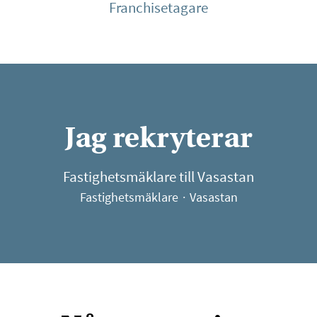
Franchisetagare
Jag rekryterar
Fastighetsmäklare till Vasastan
Fastighetsmäklare
·
Vasastan