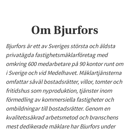
Om Bjurfors
Bjurfors är ett av Sveriges största och äldsta
privatägda fastighetsmäklarföretag med
omkring 600 medarbetare på 90 kontor runt om
i Sverige och vid Medelhavet. Mäklartjänsterna
omfattar såväl bostadsrätter, villor, tomter och
fritidshus som nyproduktion, tjänster inom
förmedling av kommersiella fastigheter och
ombildningar till bostadsrätter. Genom en
kvalitetssäkrad arbetsmetod och branschens
mest dedikerade mäklare har Bjurfors under