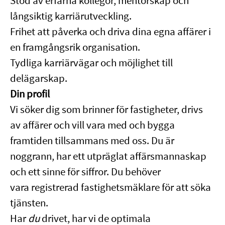
Stöd av erfarna kollegor, mentorskap och
långsiktig karriärutveckling.
Frihet att påverka och driva dina egna affärer i
en framgångsrik organisation.
Tydliga karriärvägar och möjlighet till
delägarskap.
Din profil
Vi söker dig som brinner för fastigheter, drivs
av affärer och vill vara med och bygga
framtiden tillsammans med oss. Du är
noggrann, har ett utpräglat affärsmannaskap
och ett sinne för siffror. Du behöver
vara registrerad fastighetsmäklare för att söka
tjänsten.
Har
du
drivet, har vi de optimala