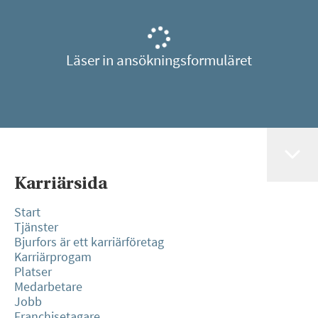
Läser in ansökningsformuläret
Karriärsida
Start
Tjänster
Bjurfors är ett karriärföretag
Karriärprogam
Platser
Medarbetare
Jobb
Franchisetagare