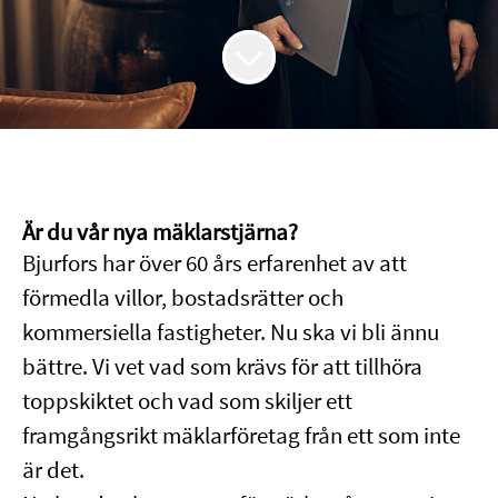
Är du vår nya mäklarstjärna?
Bjurfors har över 60 års erfarenhet av att
förmedla villor, bostadsrätter och
kommersiella fastigheter. Nu ska vi bli ännu
bättre. Vi vet vad som krävs för att tillhöra
toppskiktet och vad som skiljer ett
framgångsrikt mäklarföretag från ett som inte
är det.