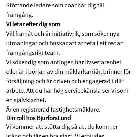
Stöttande ledare som coachar dig till
framgång.
Vi letar efter dig som
Vill framåt och är initiativrik, som söker nya
utmaningar och önskar att arbeta i ett redan
framgångsrikt team.
Vi söker dig som antingen har livserfarenhet
eller är i början av din mäklarkarriär, brinner för
försäljning och är driven och engagerad i ditt
arbete. Att du har hög servicekänsla ser vi som
en självklarhet.
Är en registrerad fastighetsmäklare.
Din roll hos BjurforsLund
Vi kommer att stötta dig så att du kommer
igång och får en bra start. Vi erbjuder