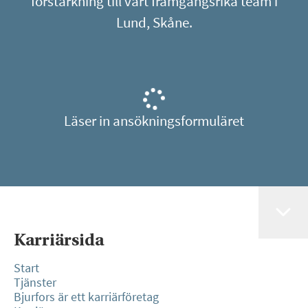
förstärkning till vårt framgångsrika team i
Lund, Skåne.
Läser in ansökningsformuläret
Karriärsida
Start
Tjänster
Bjurfors är ett karriärföretag