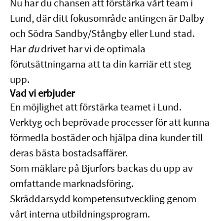
Nu har du chansen att förstärka vårt team i
Lund, där ditt fokusområde antingen är Dalby
och Södra Sandby/Stångby eller Lund stad.
Har
du
drivet har vi de optimala
förutsättningarna att ta din karriär ett steg
upp.
Vad vi erbjuder
En möjlighet att förstärka teamet i Lund.
Verktyg och beprövade processer för att kunna
förmedla bostäder och hjälpa dina kunder till
deras bästa bostadsaffärer.
Som mäklare på Bjurfors backas du upp av
omfattande marknadsföring.
Skräddarsydd kompetensutveckling genom
vårt interna utbildningsprogram.