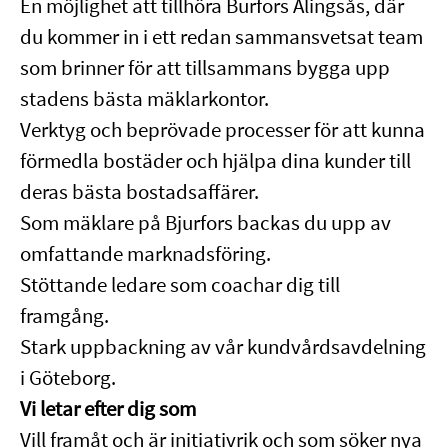
En möjlighet att tillhöra Burfors Alingsås, där
du kommer in i ett redan sammansvetsat team
som brinner för att tillsammans bygga upp
stadens bästa mäklarkontor.
Verktyg och beprövade processer för att kunna
förmedla bostäder och hjälpa dina kunder till
deras bästa bostadsaffärer.
Som mäklare på Bjurfors backas du upp av
omfattande marknadsföring.
Stöttande ledare som coachar dig till
framgång.
Stark uppbackning av vår kundvårdsavdelning
i Göteborg.
Vi letar efter dig som
Vill framåt och är initiativrik och som söker nya