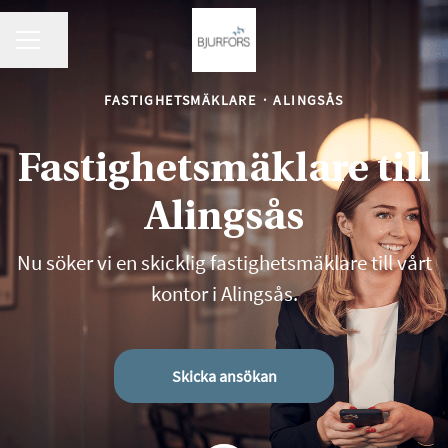
KARRIÄRMENY
Dela sidan
FASTIGHETSMÄKLARE
·
ALINGSÅS
Fastighetsmäklare till
Alingsås
Nu söker vi en skicklig fastighetsmäklare till vårt
kontor i Alingsås.
Skicka ansökan