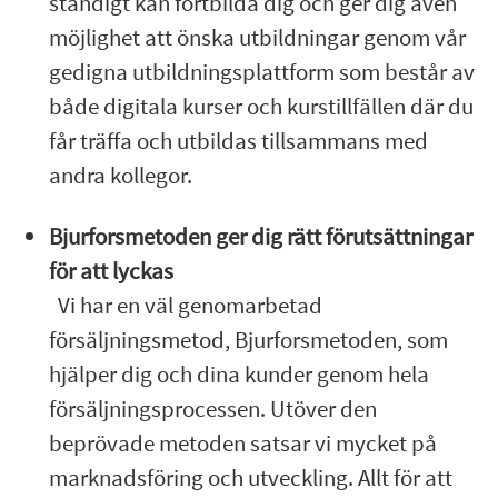
ständigt kan fortbilda dig och ger dig även
möjlighet att önska utbildningar genom vår
gedigna utbildningsplattform som består av
både digitala kurser och kurstillfällen där du
får träffa och utbildas tillsammans med
andra kollegor.
Bjurforsmetoden ger dig rätt förutsättningar
för att lyckas
Vi har en väl genomarbetad
försäljningsmetod, Bjurforsmetoden, som
hjälper dig och dina kunder genom hela
försäljningsprocessen. Utöver den
beprövade metoden satsar vi mycket på
marknadsföring och utveckling. Allt för att