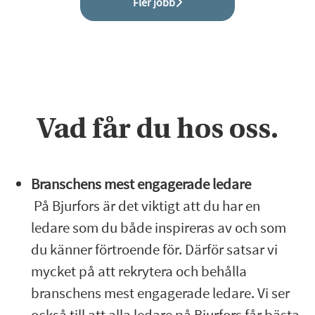
Fler jobb
Vad får du hos oss.
Branschens mest engagerade ledare
På Bjurfors är det viktigt att du har en
ledare som du både inspireras av och som
du känner förtroende för. Därför satsar vi
mycket på att rekrytera och behålla
branschens mest engagerade ledare. Vi ser
också till att alla ledare på Bjurfors får bästa