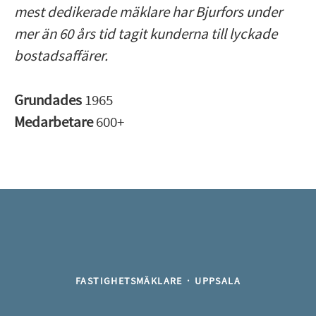
mest dedikerade mäklare har Bjurfors under
mer än 60 års tid tagit kunderna till lyckade
bostadsaffärer.
Grundades
1965
Medarbetare
600+
FASTIGHETSMÄKLARE
·
UPPSALA