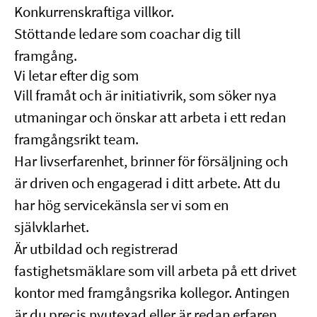
Konkurrenskraftiga villkor.
Stöttande ledare som coachar dig till
framgång.
Vi letar efter dig som
Vill framåt och är initiativrik, som söker nya
utmaningar och önskar att arbeta i ett redan
framgångsrikt team.
Har livserfarenhet, brinner för försäljning och
är driven och engagerad i ditt arbete. Att du
har hög servicekänsla ser vi som en
självklarhet.
Är utbildad och registrerad
fastighetsmäklare som vill arbeta på ett drivet
kontor med framgångsrika kollegor. Antingen
är du precis nyutexad eller är redan erfaren