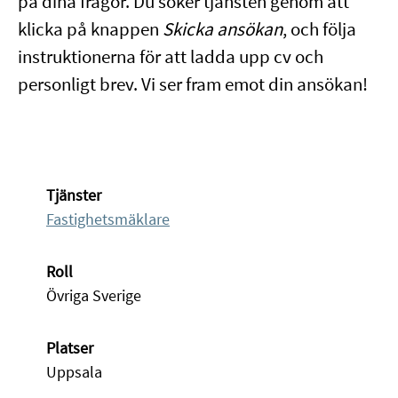
på dina frågor. Du söker tjänsten genom att
klicka på knappen
Skicka ansökan
, och följa
instruktionerna för att ladda upp cv och
personligt brev. Vi ser fram emot din ansökan!
Tjänster
Fastighetsmäklare
Roll
Övriga Sverige
Platser
Uppsala