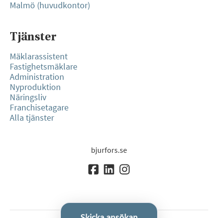
Malmö (huvudkontor)
Tjänster
Mäklarassistent
Fastighetsmäklare
Administration
Nyproduktion
Näringsliv
Franchisetagare
Alla tjänster
bjurfors.se
Skicka ansökan