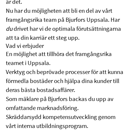
är det.
Nu har du möjligheten att bli en del av vårt
framgångsrika team på Bjurfors Uppsala. Har
du
drivet har vi de optimala förutsättningarna
att ta din karriär ett steg upp.
Vad vi erbjuder
En möjlighet att tillhöra det framgångsrika
teamet i Uppsala.
Verktyg och beprövade processer för att kunna
förmedla bostäder och hjälpa dina kunder till
deras bästa bostadsaffärer.
Som mäklare på Bjurfors backas du upp av
omfattande marknadsföring.
Skräddarsydd kompetensutveckling genom
vårt interna utbildningsprogram.