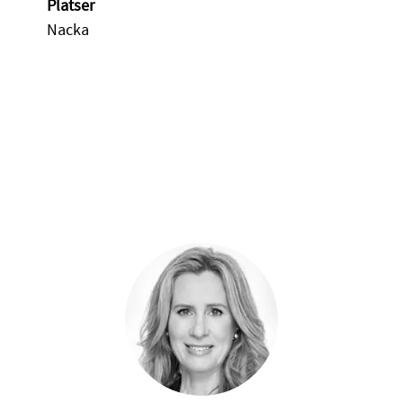
Platser
Nacka