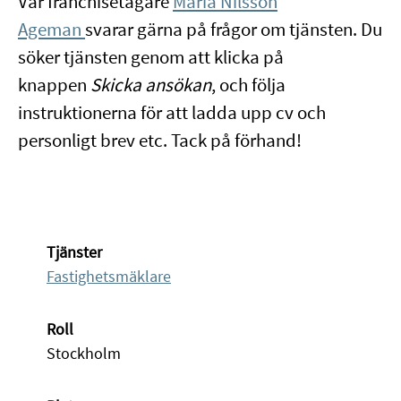
Vår franchisetagare
Maria Nilsson
Ageman
svarar gärna på frågor om tjänsten. Du
söker tjänsten genom att klicka på
knappen
Skicka ansökan
, och följa
instruktionerna för att ladda upp cv och
personligt brev etc. Tack på förhand!
Tjänster
Fastighetsmäklare
Roll
Stockholm