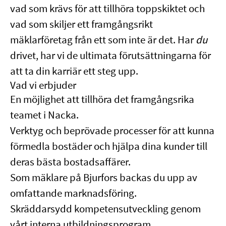
vad som krävs för att tillhöra toppskiktet och
vad som skiljer ett framgångsrikt
mäklarföretag från ett som inte är det. Har
du
drivet, har vi de ultimata förutsättningarna för
att ta din karriär ett steg upp.
Vad vi erbjuder
En möjlighet att tillhöra det framgångsrika
teamet i Nacka.
Verktyg och beprövade processer för att kunna
förmedla bostäder och hjälpa dina kunder till
deras bästa bostadsaffärer.
Som mäklare på Bjurfors backas du upp av
omfattande marknadsföring.
Skräddarsydd kompetensutveckling genom
vårt interna utbildningsprogram.