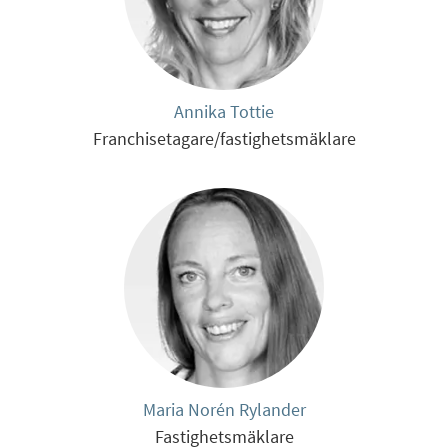
Annika Tottie
Franchisetagare/fastighetsmäklare
Maria Norén Rylander
Fastighetsmäklare