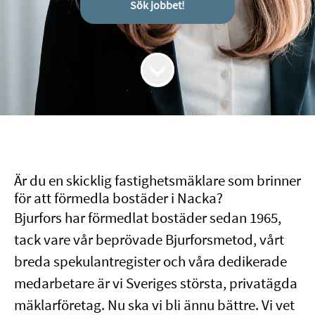
Sök jobbet!
Är du en skicklig fastighetsmäklare som brinner
för att förmedla bostäder i Nacka?
Bjurfors har förmedlat bostäder sedan 1965,
tack vare vår beprövade Bjurforsmetod, vårt
breda spekulantregister och våra dedikerade
medarbetare är vi Sveriges största, privatägda
mäklarföretag. Nu ska vi bli ännu bättre. Vi vet