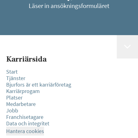
Läser in ansökningsformuläret
Karriärsida
Start
Tjänster
Bjurfors är ett karriärföretag
Karriärprogam
Platser
Medarbetare
Jobb
Franchisetagare
Data och integritet
Hantera cookies