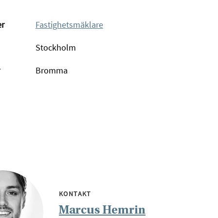
er
Fastighetsmäklare
Stockholm
Bromma
KONTAKT
Marcus Hemrin