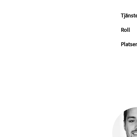
Tjänst
Roll
Platser