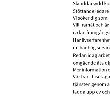
Skräddarsydd kom
Stöttande ledare 
Vi söker dig som:
Vill framåt och är
redan framgångs
Har livserfarenhet
du har hög servic
Redan idag arbet
omgående åta dig
Mer information 
Vår franchisetag
tjänsten genom a
ladda upp cv och 