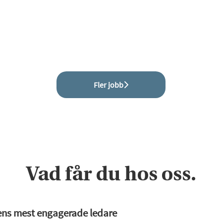
Fler jobb
Vad får du hos oss.
ns mest engagerade ledare