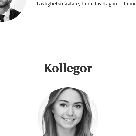
Fastighetsmäklare/ Franchisetagare – Fran
Kollegor