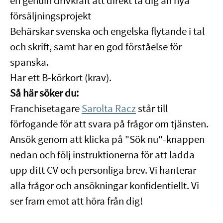
en genuin drivkraft att direkt ta dig an nya
försäljningsprojekt
Behärskar svenska och engelska flytande i tal
och skrift, samt har en god förståelse för
spanska.
Har ett B-körkort (krav).
Så här söker du:
Franchisetagare
Sarolta Racz
står till
förfogande för att svara på frågor om tjänsten.
Ansök genom att klicka på "Sök nu"-knappen
nedan och följ instruktionerna för att ladda
upp ditt CV och personliga brev. Vi hanterar
alla frågor och ansökningar konfidentiellt. Vi
ser fram emot att höra från dig!