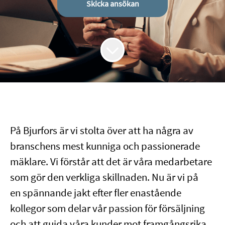
Skicka ansökan
På Bjurfors är vi stolta över att ha några av
branschens mest kunniga och passionerade
mäklare. Vi förstår att det är våra medarbetare
som gör den verkliga skillnaden. Nu är vi på
en spännande jakt efter fler enastående
kollegor som delar vår passion för försäljning
och att guida våra kunder mot framgångsrika