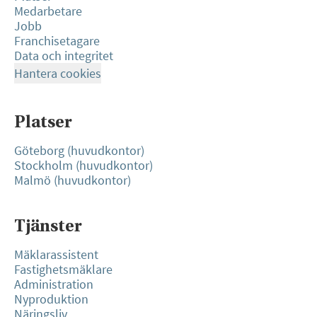
Medarbetare
Jobb
Franchisetagare
Data och integritet
Hantera cookies
Platser
Göteborg (huvudkontor)
Stockholm (huvudkontor)
Malmö (huvudkontor)
Tjänster
Mäklarassistent
Fastighetsmäklare
Administration
Nyproduktion
Näringsliv