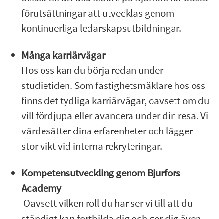
förutsättningar att utvecklas genom
kontinuerliga ledarskapsutbildningar.
Många karriärvägar
Hos oss kan du börja redan under
studietiden. Som fastighetsmäklare hos oss
finns det tydliga karriärvägar, oavsett om du
vill fördjupa eller avancera under din resa. Vi
värdesätter dina erfarenheter och lägger
stor vikt vid interna rekryteringar.
Kompetensutveckling genom Bjurfors
Academy
Oavsett vilken roll du har ser vi till att du
ständigt kan fortbilda dig och ger dig även