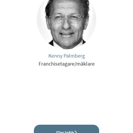
Kenny Palmberg
Franchisetagare/mäklare
Fler jobb