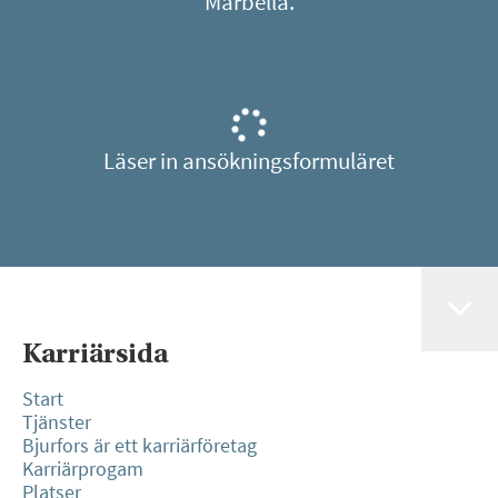
Marbella.
Läser in ansökningsformuläret
Karriärsida
Start
Tjänster
Bjurfors är ett karriärföretag
Karriärprogam
Platser