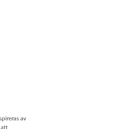
spireras av
 att