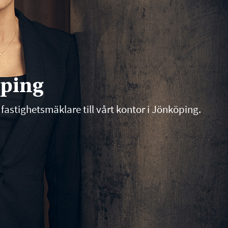
öping
 fastighetsmäklare till vårt kontor i Jönköping.