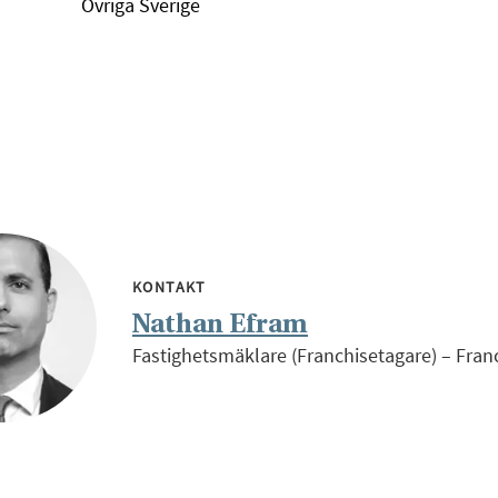
Övriga Sverige
KONTAKT
Nathan Efram
Fastighetsmäklare (Franchisetagare) – Fran