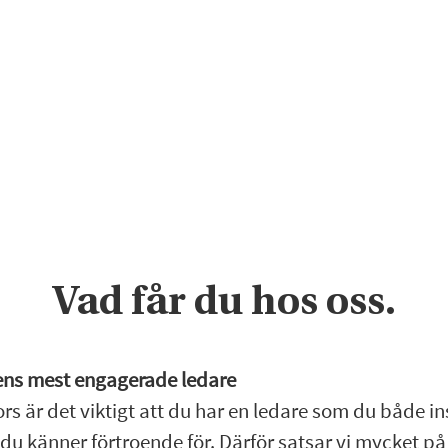
Vad får du hos oss.
ns mest engagerade ledare
rs är det viktigt att du har en ledare som du både in
du känner förtroende för. Därför satsar vi mycket på